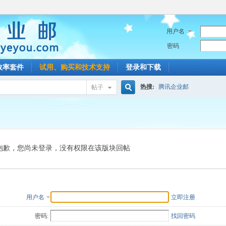
用户名
密码
效率套件
试用、购买和技术支持
登录和下载
热搜:
腾讯企业邮
帖子
搜
索
抱歉，您尚未登录，没有权限在该版块回帖
用户名
立即注册
密码:
找回密码