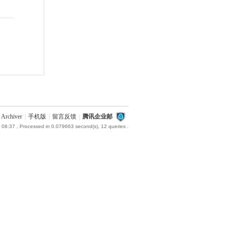
Archiver
|
手机版
|
留言反馈
|
腾讯企业邮
 08:37
, Processed in 0.079663 second(s), 12 queries .