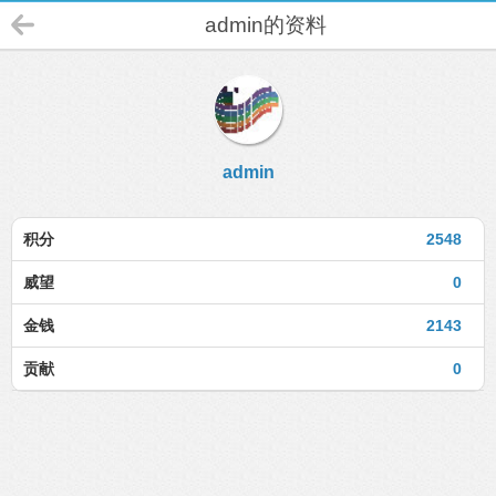
admin的资料
admin
积分
2548
威望
0
金钱
2143
贡献
0