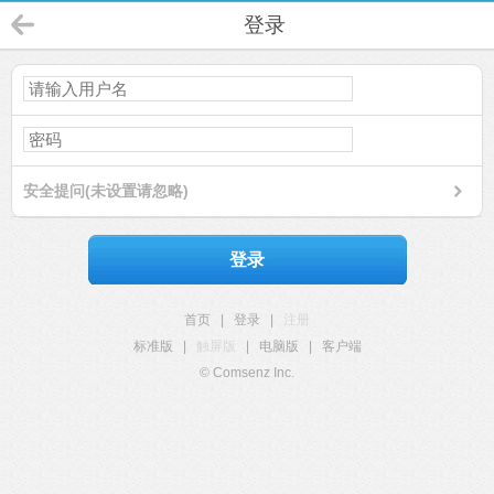
登录
安全提问(未设置请忽略)
登录
首页
|
登录
|
注册
标准版
|
触屏版
|
电脑版
|
客户端
© Comsenz Inc.