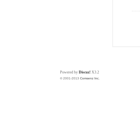
Powered by
Discuz!
X3.2
© 2001-2013
Comsenz Inc.