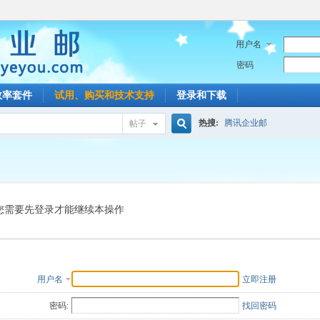
用户名
密码
效率套件
试用、购买和技术支持
登录和下载
热搜:
腾讯企业邮
帖子
搜
索
您需要先登录才能继续本操作
用户名
立即注册
密码:
找回密码