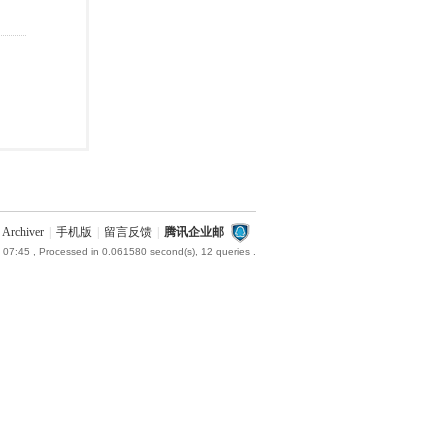
Archiver
|
手机版
|
留言反馈
|
腾讯企业邮
 07:45
, Processed in 0.061580 second(s), 12 queries .