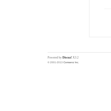
Powered by
Discuz!
X3.2
© 2001-2013
Comsenz Inc.