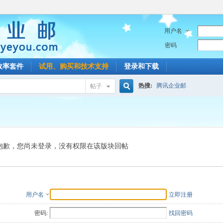
用户名
密码
效率套件
试用、购买和技术支持
登录和下载
热搜:
腾讯企业邮
帖子
搜
索
抱歉，您尚未登录，没有权限在该版块回帖
用户名
立即注册
密码:
找回密码