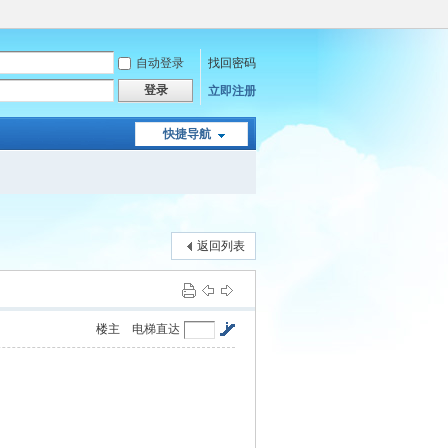
自动登录
找回密码
登录
立即注册
快捷导航
返回列表
楼主
电梯直达