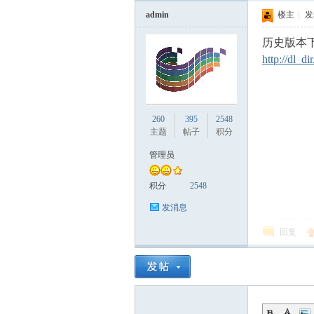
admin
楼主
|
发表
历史版本
http://dl_d
260
395
2548
主题
帖子
积分
管理员
积分
2548
发消息
回复