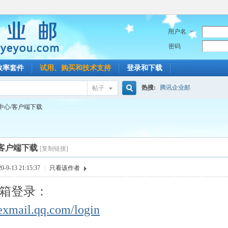
用户名
密码
效率套件
试用、购买和技术支持
登录和下载
热搜:
腾讯企业邮
帖子
搜
中心/客户端下载
索
客户端下载
[复制链接]
9-13 21:15:37
|
只看该作者
箱登录：
/exmail.qq.com/login