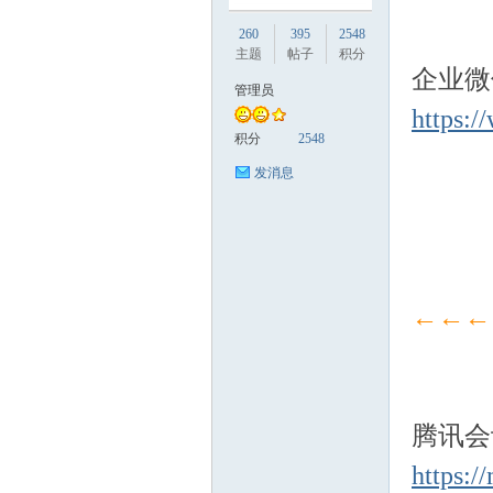
260
395
2548
讯
主题
帖子
积分
企业微
管理员
https:
积分
2548
发消息
企
←←←
腾讯会
https:/