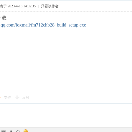
于 2023-4-13 14:02:35
|
只看该作者
下载
ir.qq.com/foxmail/fm712chb28_build_setup.exe
支持
反对