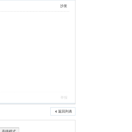
沙发
举报
返回列表
高级模式