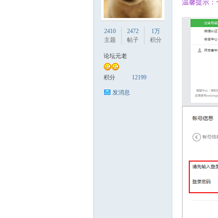
温馨提示：
讯
2410
2472
1万
主题
帖子
积分
论坛元老
积分
12199
发消息
企