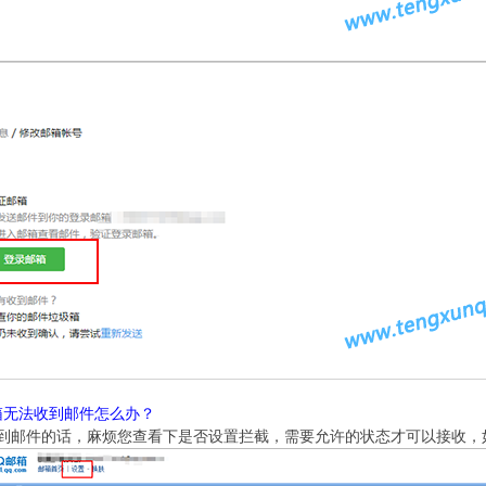
箱无法收到邮件怎么办？
到邮件的话，麻烦您查看下是否设置拦截，需要允许的状态才可以接收，