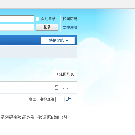
自动登录
找回密码
登录
立即注册
快捷导航
返回列表
楼主
电梯直达
入登录密码来验证身份->验证原邮箱（登