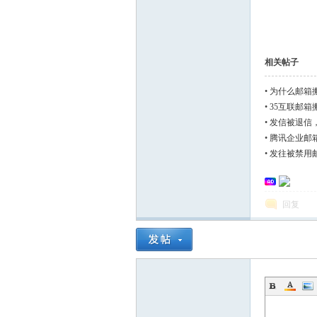
相关帖子
•
为什么邮箱
•
35互联邮箱
•
发信被退信
的邮件，450.4.
•
腾讯企业邮箱通
•
发往被禁用
回复