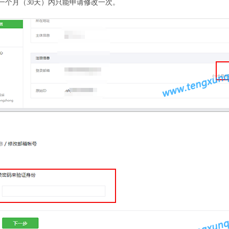
一个月（30天）内只能申请修改一次。