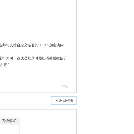
企业邮箱支持自定义域名的HTTPS加密访问
常行为时，该成员登录时需扫码关联微信升
占用”
举报
返回列表
高级模式