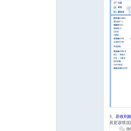
3、若收到
若是该情况